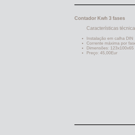
Contador Kwh 3 fases
Características técnic
Instalação em calha DIN
Corrente máxima por fa
Dimensões: 123x100x6
Preço: 45,00Eur