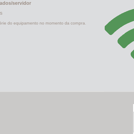
ados/servidor
as
érie do equipamento no momento da compra.