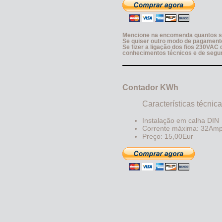
Mencione na encomenda quantos sens
Se quiser outro modo de pagamento
Se fizer a ligação dos fios 230VAC
conhecimentos técnicos e de segu
Contador KWh
Características técnic
Instalação em calha DIN
Corrente máxima: 32Am
Preço: 15,00Eur